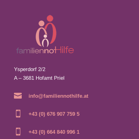
Ysperdorf 2/2
A – 3681 Hofamt Priel

info@familiennothilfe.at

+43 (0) 676 907 759 5

+43 (0) 664 840 996 1