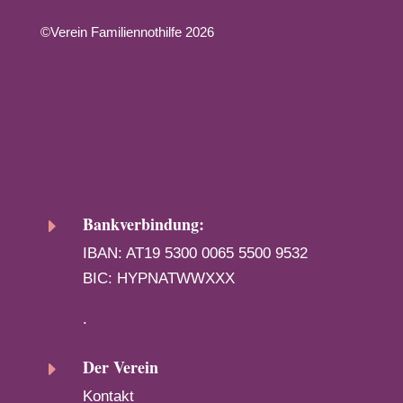
©Verein Familiennothilfe 2026
Bankverbindung:
E
IBAN: AT19 5300 0065 5500 9532
BIC: HYPNATWWXXX
.
Der Verein
E
Kontakt